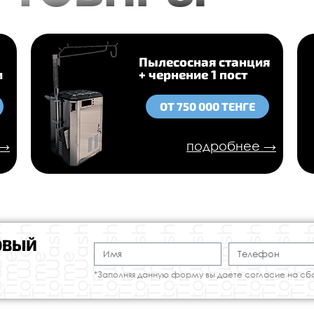
Пылесосная станция
и
+ чернение 1 пост
ОТ 750 000 ТЕНГЕ
 →
подробнее →
ОВЫЙ
*Заполняя данную форму вы даете согласие на сб