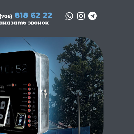
818 62 22
(706)
аказать звонок