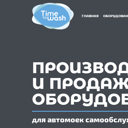
ГЛАВНАЯ
ОБОРУДОВАН
ПРОИЗВО
И ПРОДА
ОБОРУДО
для автомоек самообсл