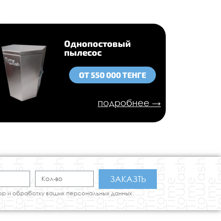
Однопостовый
пылесос
ОТ 550 000 ТЕНГЕ
подробнее →
ЗАКАЗТЬ
ор и обработку ваших персональных данных.