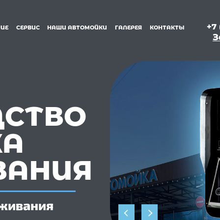
+7 
ИЕ
СЕРВИС
НАШИ АВТОМОЙКИ
ГАЛЕРЕЯ
КОНТАКТЫ
З
ДСТВО
ЖА
ВАНИЯ
уживания