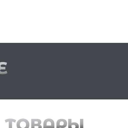
Е
 ТОВАРЫ